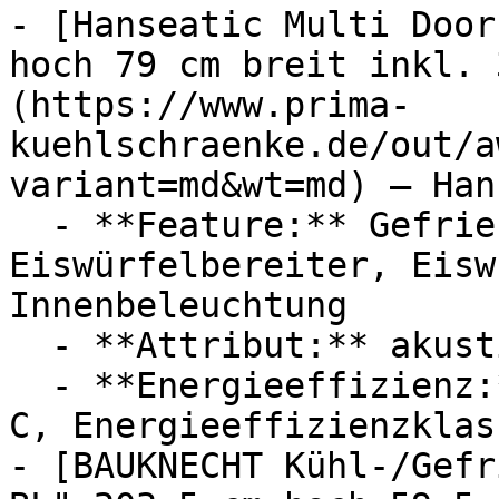
- [Hanseatic Multi Door
hoch 79 cm breit inkl. 
(https://www.prima-
kuehlschraenke.de/out/a
variant=md&wt=md) — Han
  - **Feature:** Gefrierfunktion, 
Eiswürfelbereiter, Eisw
Innenbeleuchtung

  - **Attribut:** akustisch

  - **Energieeffizienz:** Energieeffizienzklasse 
C, Energieeffizienzklass
- [BAUKNECHT Kühl-/Gefr