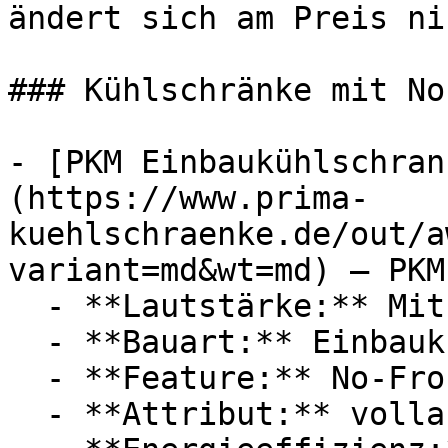
ändert sich am Preis ni
### Kühlschränke mit No
- [PKM Einbaukühlschran
(https://www.prima-
kuehlschraenke.de/out/a
variant=md&wt=md) — PKM

  - **Lautstärke:** Mit 39 dB Lautstärke

  - **Bauart:** Einbaukühlschränke

  - **Feature:** No-Frost, Thermostat

  - **Attribut:** vollautomatisch
