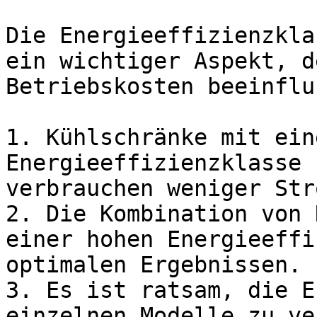
Die Energieeffizienzkla
ein wichtiger Aspekt, d
Betriebskosten beeinflus
1. Kühlschränke mit ein
Energieeffizienzklasse 
verbrauchen weniger Stro
2. Die Kombination von 
einer hohen Energieeffi
optimalen Ergebnissen.

3. Es ist ratsam, die E
einzelnen Modelle zu ve