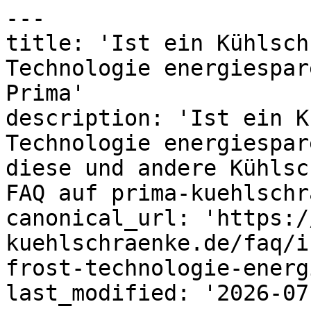
---

title: 'Ist ein Kühlsch
Technologie energiespar
Prima'

description: 'Ist ein K
Technologie energiespar
diese und andere Kühlsc
FAQ auf prima-kuehlschr
canonical_url: 'https:/
kuehlschraenke.de/faq/i
frost-technologie-energ
last_modified: '2026-07