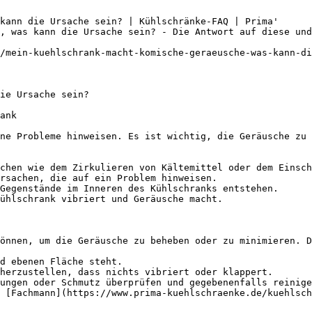
kann die Ursache sein? | Kühlschränke-FAQ | Prima'

, was kann die Ursache sein? - Die Antwort auf diese und
/mein-kuehlschrank-macht-komische-geraeusche-was-kann-di
ie Ursache sein?

ank

ne Probleme hinweisen. Es ist wichtig, die Geräusche zu 
chen wie dem Zirkulieren von Kältemittel oder dem Einsch
rsachen, die auf ein Problem hinweisen.

Gegenstände im Inneren des Kühlschranks entstehen.

ühlschrank vibriert und Geräusche macht.

önnen, um die Geräusche zu beheben oder zu minimieren. D
d ebenen Fläche steht.

herzustellen, dass nichts vibriert oder klappert.

ungen oder Schmutz überprüfen und gegebenenfalls reinige
 [Fachmann](https://www.prima-kuehlschraenke.de/kuehlsch