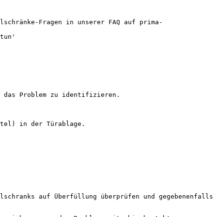
lschränke-Fragen in unserer FAQ auf prima-
tun'

 das Problem zu identifizieren.

tel) in der Türablage.

lschranks auf Überfüllung überprüfen und gegebenenfalls 