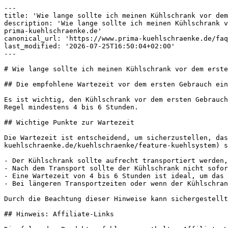
---

title: 'Wie lange sollte ich meinen Kühlschrank vor dem
description: 'Wie lange sollte ich meinen Kühlschrank v
prima-kuehlschraenke.de'

canonical_url: 'https://www.prima-kuehlschraenke.de/faq
last_modified: '2026-07-25T16:50:04+02:00'

---

# Wie lange sollte ich meinen Kühlschrank vor dem erste
## Die empfohlene Wartezeit vor dem ersten Gebrauch ein
Es ist wichtig, den Kühlschrank vor dem ersten Gebrauch
Regel mindestens 4 bis 6 Stunden.

## Wichtige Punkte zur Wartezeit

Die Wartezeit ist entscheidend, um sicherzustellen, das
kuehlschraenke.de/kuehlschraenke/feature-kuehlsystem) s
- Der Kühlschrank sollte aufrecht transportiert werden,
- Nach dem Transport sollte der Kühlschrank nicht sofor
- Eine Wartezeit von 4 bis 6 Stunden ist ideal, um das 
- Bei längeren Transportzeiten oder wenn der Kühlschran
Durch die Beachtung dieser Hinweise kann sichergestellt
## Hinweis: Affiliate-Links
