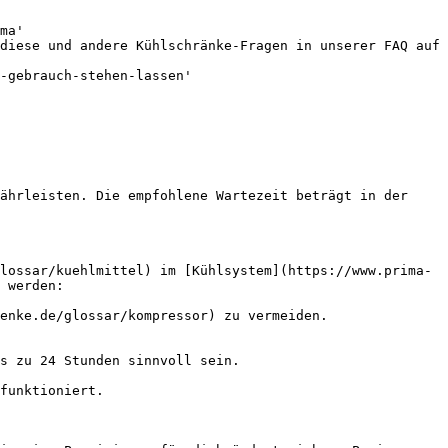
ma'

diese und andere Kühlschränke-Fragen in unserer FAQ auf 
-gebrauch-stehen-lassen'

ährleisten. Die empfohlene Wartezeit beträgt in der 
lossar/kuehlmittel) im [Kühlsystem](https://www.prima-
 werden:

enke.de/glossar/kompressor) zu vermeiden.

s zu 24 Stunden sinnvoll sein.

funktioniert.
