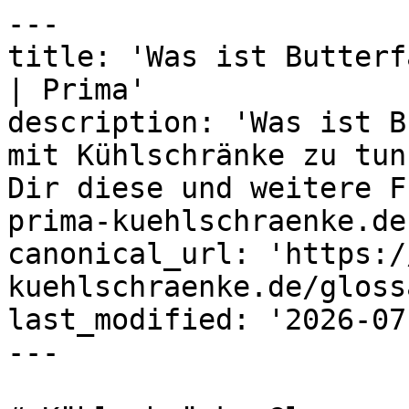
---

title: 'Was ist Butterf
| Prima'

description: 'Was ist B
mit Kühlschränke zu tun
Dir diese und weitere F
prima-kuehlschraenke.de!
canonical_url: 'https:/
kuehlschraenke.de/gloss
last_modified: '2026-07
---
