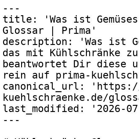
---

title: 'Was ist Gemüses
Glossar | Prima'

description: 'Was ist G
das mit Kühlschränke zu
beantwortet Dir diese u
rein auf prima-kuehlsch
canonical_url: 'https:/
kuehlschraenke.de/gloss
last_modified: '2026-07
---
