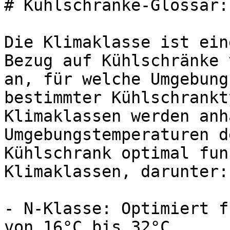
# Kühlschränke-Glossar:
Die Klimaklasse ist ein
Bezug auf Kühlschränke 
an, für welche Umgebung
bestimmter Kühlschrankt
Klimaklassen werden anh
Umgebungstemperaturen d
Kühlschrank optimal fun
Klimaklassen, darunter:

- N-Klasse: Optimiert f
von 16°C bis 32°C.
