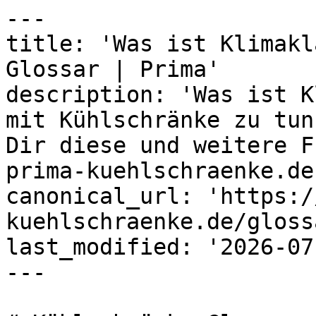
---

title: 'Was ist Klimakl
Glossar | Prima'

description: 'Was ist K
mit Kühlschränke zu tun
Dir diese und weitere F
prima-kuehlschraenke.de!
canonical_url: 'https:/
kuehlschraenke.de/gloss
last_modified: '2026-07
---
