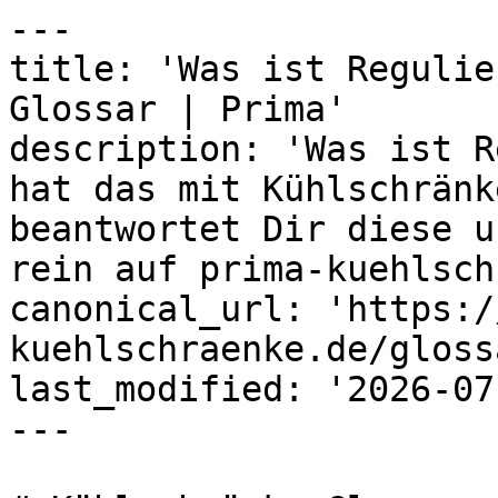
---

title: 'Was ist Regulie
Glossar | Prima'

description: 'Was ist R
hat das mit Kühlschränk
beantwortet Dir diese u
rein auf prima-kuehlsch
canonical_url: 'https:/
kuehlschraenke.de/gloss
last_modified: '2026-07
---
