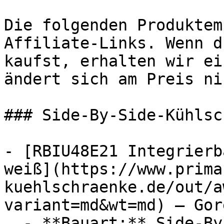
Die folgenden Produktem
Affiliate-Links. Wenn d
kaufst, erhalten wir ei
ändert sich am Preis ni
### Side-By-Side-Kühlsc
- [RBIU48E21 Integrierb
weiß](https://www.prima
kuehlschraenke.de/out/a
variant=md&wt=md) — Gore
  - **Bauart:** Side-By-Side-Kühlschränke
