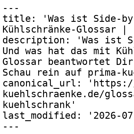
---

title: 'Was ist Side-by
Kühlschränke-Glossar | 
description: 'Was ist S
Und was hat das mit Küh
Glossar beantwortet Dir
Schau rein auf prima-ku
canonical_url: 'https:/
kuehlschraenke.de/gloss
kuehlschrank'

last_modified: '2026-07
---
