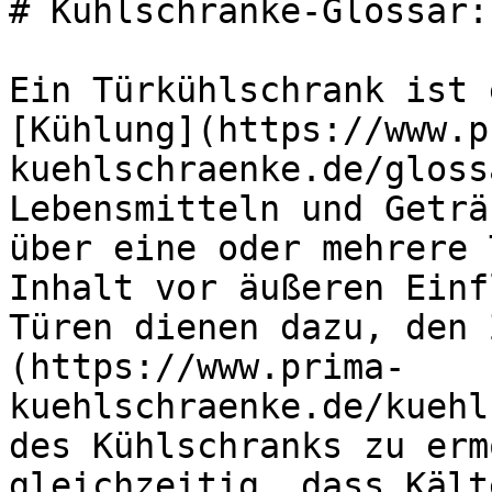
# Kühlschränke-Glossar:
Ein Türkühlschrank ist 
[Kühlung](https://www.p
kuehlschraenke.de/gloss
Lebensmitteln und Geträ
über eine oder mehrere 
Inhalt vor äußeren Einf
Türen dienen dazu, den 
(https://www.prima-
kuehlschraenke.de/kuehl
des Kühlschranks zu erm
gleichzeitig, dass Kält