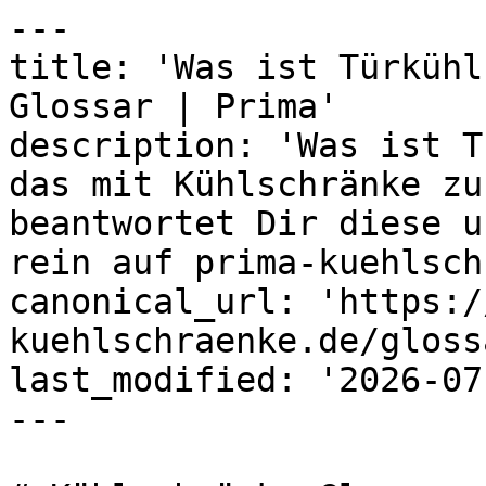
---

title: 'Was ist Türkühl
Glossar | Prima'

description: 'Was ist T
das mit Kühlschränke zu
beantwortet Dir diese u
rein auf prima-kuehlsch
canonical_url: 'https:/
kuehlschraenke.de/gloss
last_modified: '2026-07
---
