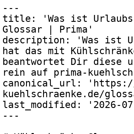
---

title: 'Was ist Urlaubs
Glossar | Prima'

description: 'Was ist U
hat das mit Kühlschränk
beantwortet Dir diese u
rein auf prima-kuehlsch
canonical_url: 'https:/
kuehlschraenke.de/gloss
last_modified: '2026-07
---
